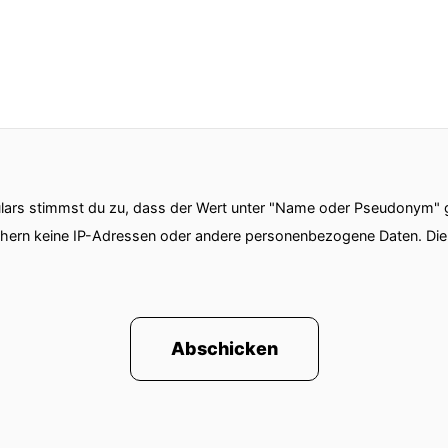
ars stimmst du zu, dass der Wert unter "Name oder Pseudonym" ge
chern keine IP-Adressen oder andere personenbezogene Daten. D
Abschicken