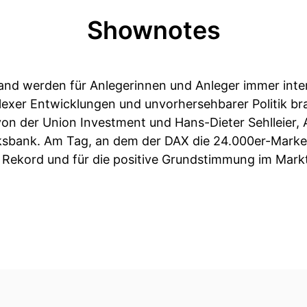
Shownotes
nd werden für Anlegerinnen und Anleger immer intere
exer Entwicklungen und unvorhersehbarer Politik br
on der Union Investment und Hans-Dieter Sehlleier, A
lksbank. Am Tag, an dem der DAX die 24.000er-Marke
 Rekord und für die positive Grundstimmung im Markt