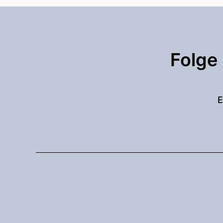
Folge
E