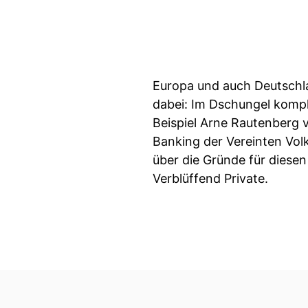
Europa und auch Deutschla
dabei: Im Dschungel kompl
Beispiel Arne Rautenberg v
Banking der Vereinten Vo
über die Gründe für diesen
Verblüffend Private.