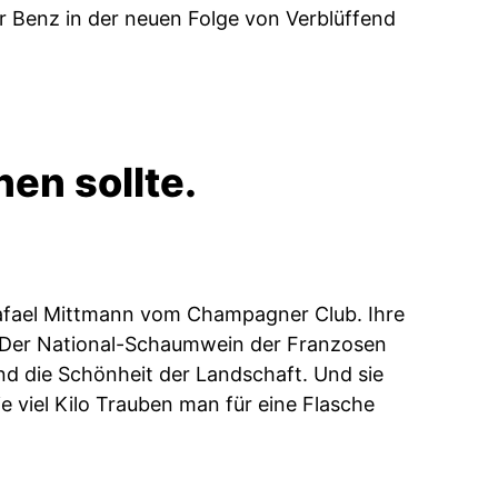
r Benz in der neuen Folge von Verblüffend
en sollte.
 Rafael Mittmann vom Champagner Club. Ihre
 Der National-Schaumwein der Franzosen
und die Schönheit der Landschaft. Und sie
ie viel Kilo Trauben man für eine Flasche