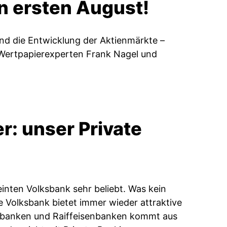
en ersten August!
nd die Entwicklung der Aktienmärkte –
 Wertpapierexperten Frank Nagel und
r: unser Private
einten Volksbank sehr beliebt. Was kein
Volksbank bietet immer wieder attraktive
olksbanken und Raiffeisenbanken kommt aus