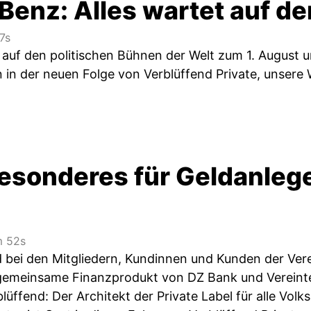
Benz: Alles wartet auf d
7s
auf den politischen Bühnen der Welt zum 1. August u
 in der neuen Folge von Verblüffend Private, unsere
esonderes für Geldanlege
 52s
nd bei den Mitgliedern, Kundinnen und Kunden der Ver
gemeinsame Finanzprodukt von DZ Bank und Vereinte 
blüffend: Der Architekt der Private Label für alle V