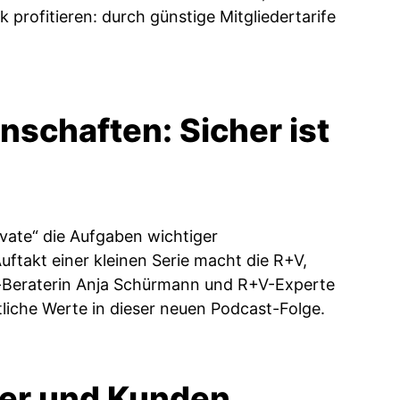
 profitieren: durch günstige Mitgliedertarife
nschaften: Sicher ist
ivate“ die Aufgaben wichtiger
ftakt einer kleinen Serie macht die R+V,
ng-Beraterin Anja Schürmann und R+V-Experte
liche Werte in dieser neuen Podcast-Folge.
der und Kunden