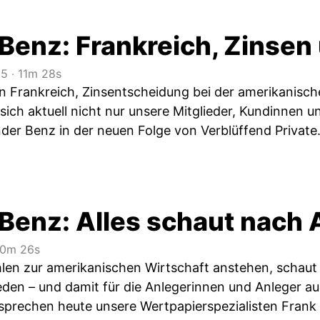
 Benz: Frankreich, Zinsen
25
‧
11m 28s
in Frankreich, Zinsentscheidung bei der amerikanisc
ich aktuell nicht nur unsere Mitglieder, Kundinnen
der Benz in der neuen Folge von Verblüffend Private
 Benz: Alles schaut nach 
0m 26s
en zur amerikanischen Wirtschaft anstehen, schaut 
eden – und damit für die Anlegerinnen und Anleger a
sprechen heute unsere Wertpapierspezialisten Frank