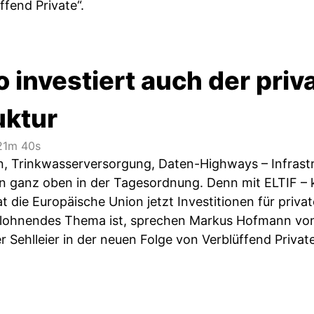
ffend Private“.
o investiert auch der priv
uktur
1m 40s
 Trinkwasserversorgung, Daten-Highways – Infrastrukt
en ganz oben in der Tagesordnung. Denn mit ELTIF – ku
at die Europäische Union jetzt Investitionen für priv
 lohnendes Thema ist, sprechen Markus Hofmann von
r Sehlleier in der neuen Folge von Verblüffend Private