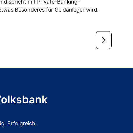
und spricht mit Private-Banking-
s etwas Besonderes für Geldanleger wird.
Volksbank
g. Erfolgreich.