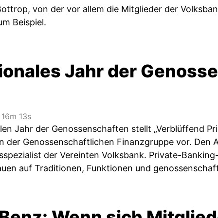
ottrop, von der vor allem die Mitglieder der Volksbank
m Beispiel.
ionales Jahr der Genosse
16m 13s
len Jahr der Genossenschaften stellt „Verblüffend Pr
n der Genossenschaftlichen Finanzgruppe vor. Den Au
sspezialist der Vereinten Volksbank. Private-Banki
uen auf Traditionen, Funktionen und genossenschaft
 Benz: Wenn sich Mitglie