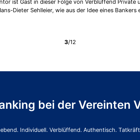
tor ist Gast in dieser Folge von Verblüffend Private 
Hans-Dieter Sehlleier, wie aus der Idee eines Banker
3
/12
Banking bei der Vereinten 
bend. Individuell. Verblüffend. Authentisch. Tatkräfti