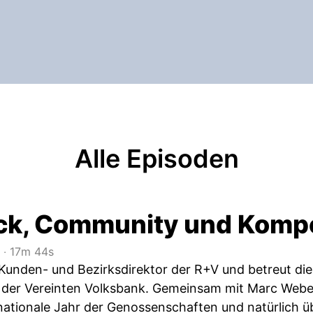
Alle Episoden
k, Community und Kompe
‧
17m 44s
 Kunden- und Bezirksdirektor der R+V und betreut di
 der Vereinten Volksbank. Gemeinsam mit Marc Weber,
rnationale Jahr der Genossenschaften und natürlich 