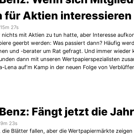
h für Aktien interessieren
15m 27s
nichts mit Aktien zu tun hatte, aber Interesse aufk
apiere geerbt werden: Was passiert dann? Häufig werd
en und -berater um Rat gefragt. Und immer wieder k
unden dann mit unseren Wertpapierspezialisten zus
a-Lena auf‘m Kamp in der neuen Folge von Verblüffe
Benz: Fängt jetzt die Jah
9m 23s
, die Blätter fallen, aber die Wertpapiermärkte zeigen