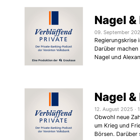
Nagel &
09. September 20
Regierungskrise 
Darüber machen s
Nagel und Alexan
Nagel &
12. August 2025
‧
1
Obwohl neue Zahl
um Krieg und Fri
Börsen. Darüber 