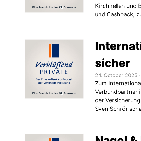
Kirchhellen und B
und Cashback, zu
Internat
sicher
24. October 2025
‧
Zum Internationa
Verbundpartner i
der Versicherung
Sven Schrör scha
Nagel &