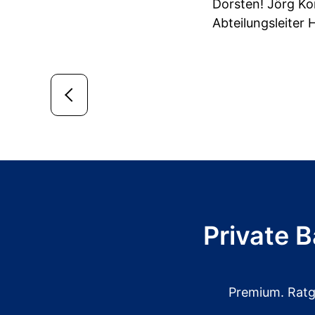
Dorsten! Jörg Kon
Abteilungsleiter 
Private 
Premium. Ratge