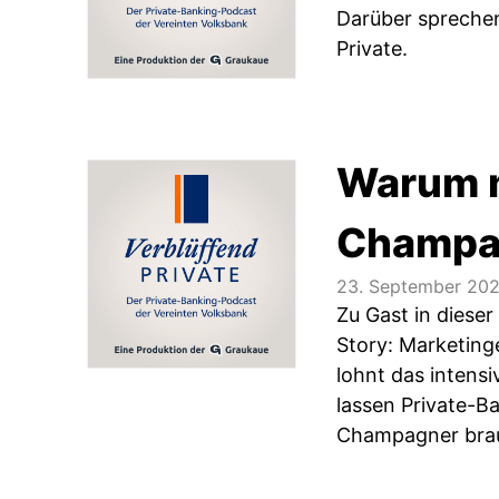
Darüber sprechen
Private.
Warum m
Champag
23. September 20
Zu Gast in diese
Story: Marketin
lohnt das intensi
lassen Private-Ba
Champagner bra