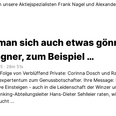
 unsere Aktiejspezialisten Frank Nagel und Alexande
an sich auch etwas gönn
ner, zum Beispiel …
25
‧
28m 51s
r Folge von Verblüffend Private: Corinna Dosch und
gexpertentum zum Genussbotschafter. Ihre Message:
ve Einsteigen - auch in die Leidenschaft der Winzer 
nking-Abteilungsleiter Hans-Dieter Sehlleier raten, w
ucht …