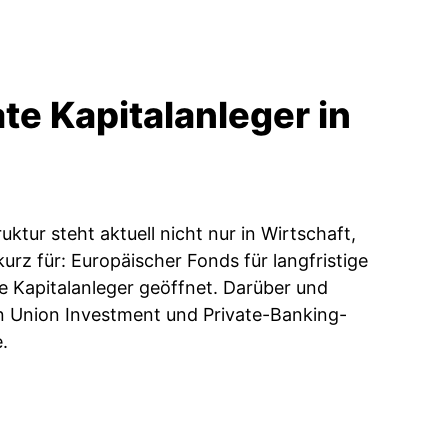
ate Kapitalanleger in
ur steht aktuell nicht nur in Wirtschaft,
rz für: Europäischer Fonds für langfristige
ate Kapitalanleger geöffnet. Darüber und
 Union Investment und Private-Banking-
.